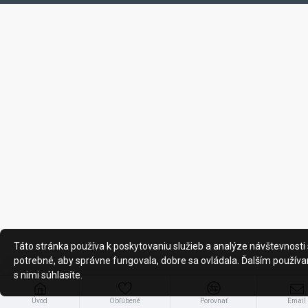
Táto stránka používa k poskytovaniu služieb a analýze návštevnosti 
potrebné, aby správne fungovala, dobre sa ovládala. Ďalším používa
s nimi súhlasíte.
Úvod
Obľúbené
Porovnať
Email