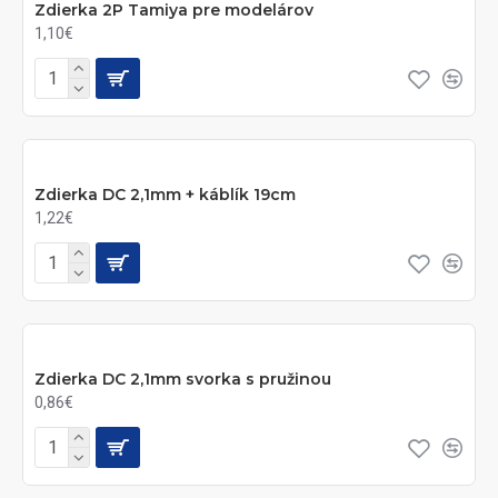
Zdierka 2P Tamiya pre modelárov
1,10€
Zdierka DC 2,1mm + káblík 19cm
1,22€
Zdierka DC 2,1mm svorka s pružinou
0,86€