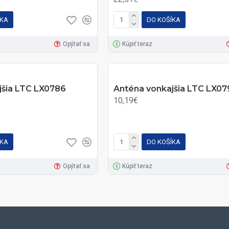
ÍKA
DO KOŠÍKA
Opýtať sa
Kúpiť teraz
jšia LTC LX0786
Anténa vonkajšia LTC LX07
10,19€
ÍKA
DO KOŠÍKA
Opýtať sa
Kúpiť teraz