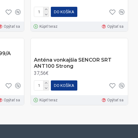
DO KOŠÍKA
Opýtať sa
Kúpiť teraz
Opýtať sa
99/A
Anténa vonkajšia SENCOR SRT
ANT100 Strong
37,56€
DO KOŠÍKA
Opýtať sa
Kúpiť teraz
Opýtať sa