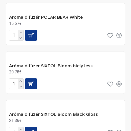
Aroma difuzér POLAR BEAR White
15,57€
Aróma difúzer SIXTOL Bloom biely lesk
20,78€
Aróma difuzér SIXTOL Bloom Black Gloss
21,36€