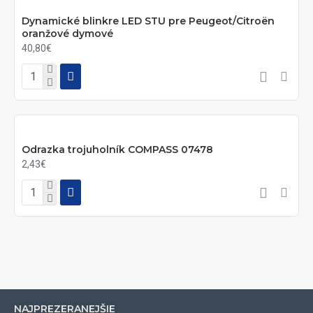
Dynamické blinkre LED STU pre Peugeot/Citroën
oranžové dymové
40,80€
Odrazka trojuholník COMPASS 07478
2,43€
NAJPREZERANEJŠIE