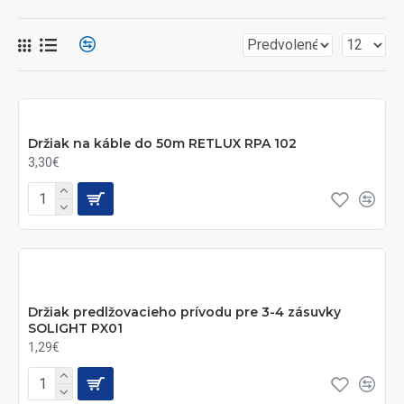
Držiak na káble do 50m RETLUX RPA 102
3,30€
Držiak predlžovacieho prívodu pre 3-4 zásuvky
SOLIGHT PX01
1,29€