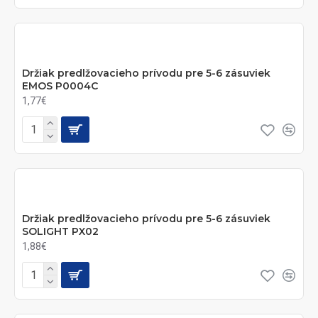
Držiak predlžovacieho prívodu pre 5-6 zásuviek
EMOS P0004C
1,77€
Držiak predlžovacieho prívodu pre 5-6 zásuviek
SOLIGHT PX02
1,88€