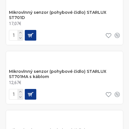
Mikrovlnný senzor (pohybové čidlo) STARLUX
ST701D
17,07€
Mikrovlnný senzor (pohybové čidlo) STARLUX
ST701MA s káblom
12,67€