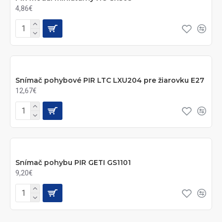
4,86€
Snímač pohybové PIR LTC LXU204 pre žiarovku E27
12,67€
Snímač pohybu PIR GETI GS1101
9,20€