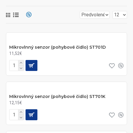
Mikrovlnný senzor (pohybové čidlo) ST701D
11,52€
Mikrovlnný senzor (pohybové čidlo) ST701K
12,15€