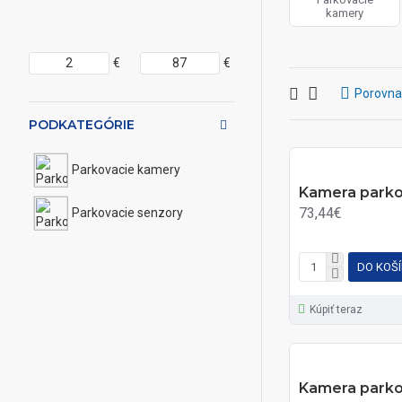
kamery
€
€
Porovna
PODKATEGÓRIE
Parkovacie kamery
Kamera parko
73,44€
Parkovacie senzory
DO KOŠ
Kúpiť teraz
Kamera parko