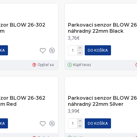
nzor BLOW 26-302
Parkovací senzor BLOW 26
mm
náhradný 22mm Black
3,76€
ÍKA
DO KOŠÍKA
Opýtať sa
Kúpiť teraz
nzor BLOW 26-362
Parkovací senzor BLOW 2
mm Red
náhradný 22mm Silver
3,99€
ÍKA
DO KOŠÍKA