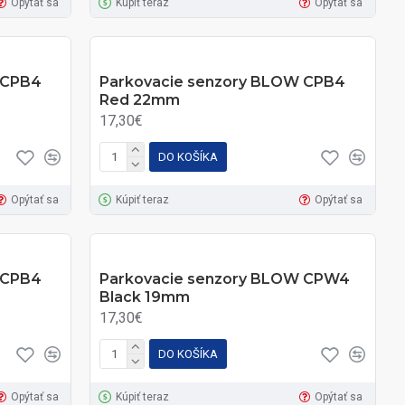
Opýtať sa
Kúpiť teraz
Opýtať sa
 CPB4
Parkovacie senzory BLOW CPB4
Red 22mm
17,30€
DO KOŠÍKA
Opýtať sa
Kúpiť teraz
Opýtať sa
 CPB4
Parkovacie senzory BLOW CPW4
Black 19mm
17,30€
DO KOŠÍKA
Opýtať sa
Kúpiť teraz
Opýtať sa