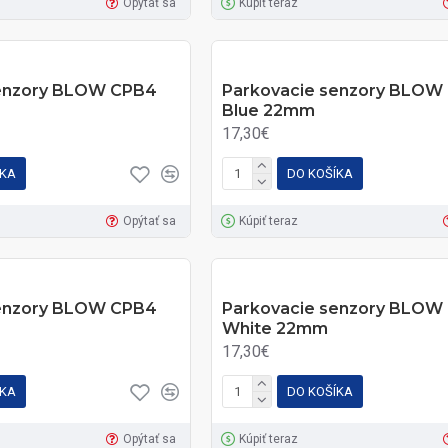
Opýtať sa
Kúpiť teraz
senzory BLOW CPB4
Parkovacie senzory BLOW
Blue 22mm
17,30€
ÍKA
DO KOŠÍKA
Opýtať sa
Kúpiť teraz
senzory BLOW CPB4
Parkovacie senzory BLOW
White 22mm
17,30€
ÍKA
DO KOŠÍKA
Opýtať sa
Kúpiť teraz