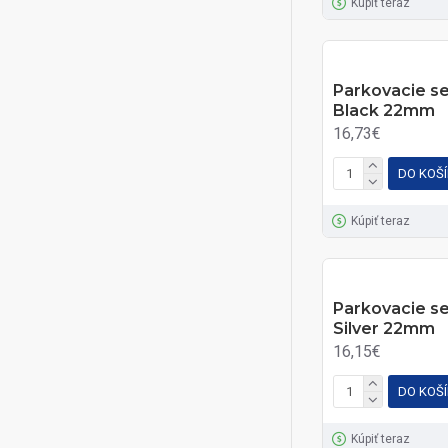
Kúpiť teraz
Parkovacie 
Black 22mm
16,73€
DO KOŠ
Kúpiť teraz
Parkovacie 
Silver 22mm
16,15€
DO KOŠ
Kúpiť teraz