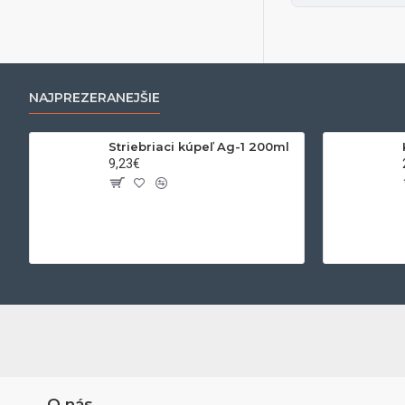
NAJPREZERANEJŠIE
Striebriaci kúpeľ Ag-1 200ml
9,23€
O nás