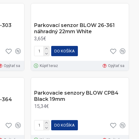
-303
Parkovací senzor BLOW 26-361
náhradný 22mm White
3,65€
DO KOŠÍKA
Opýtať sa
Kúpiť teraz
Opýtať sa
Parkovacie senzory BLOW CPB4
Black 19mm
6-364
15,34€
DO KOŠÍKA