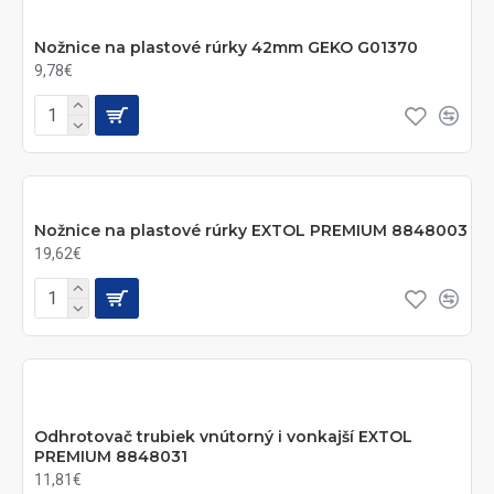
Nožnice na plastové rúrky 42mm GEKO G01370
9,78€
Nožnice na plastové rúrky EXTOL PREMIUM 8848003
19,62€
Odhrotovač trubiek vnútorný i vonkajší EXTOL
PREMIUM 8848031
11,81€