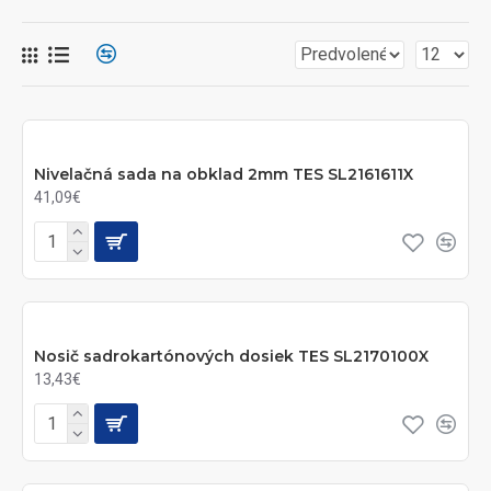
Nivelačná sada na obklad 2mm TES SL2161611X
41,09€
Nosič sadrokartónových dosiek TES SL2170100X
13,43€