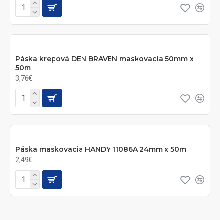
Páska krepová DEN BRAVEN maskovacia 50mm x
50m
3,76€
Páska maskovacia HANDY 11086A 24mm x 50m
2,49€