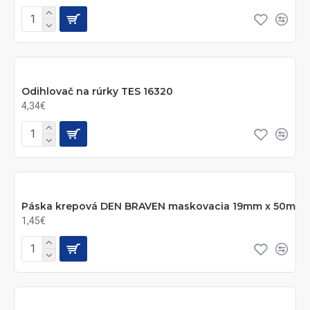
Odihlovač na rúrky TES 16320
4,34€
Páska krepová DEN BRAVEN maskovacia 19mm x 50m
1,45€