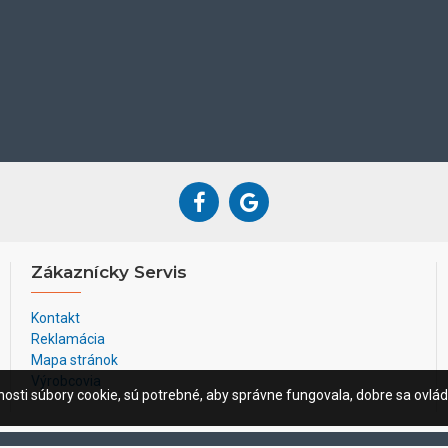
Zákaznícky Servis
Kontakt
Reklamácia
Mapa stránok
Výrobcovia
osti súbory cookie, sú potrebné, aby správne fungovala, dobre sa ovláda