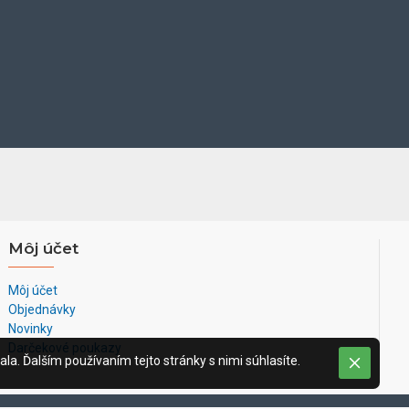
Môj účet
Môj účet
Objednávky
Novinky
Darčekové poukazy
la. Ďalším používaním tejto stránky s nimi súhlasíte.