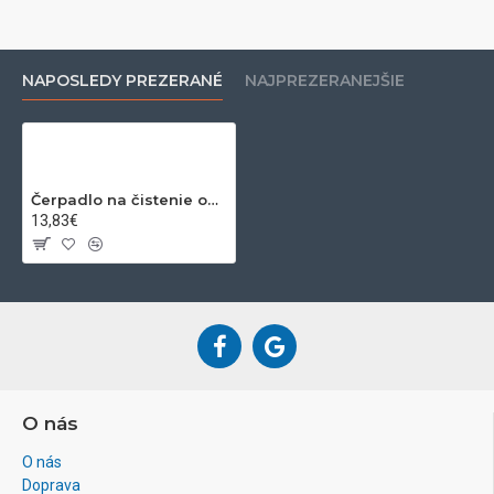
NAPOSLEDY PREZERANÉ
NAJPREZERANEJŠIE
Čerpadlo na čistenie odpadov - zvon W1156
13,83€
O nás
O nás
Doprava