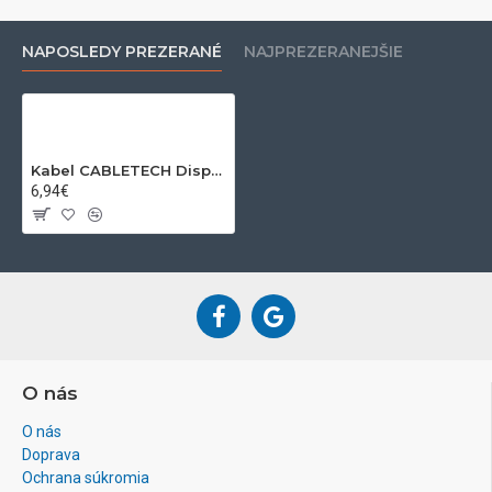
NAPOSLEDY PREZERANÉ
NAJPREZERANEJŠIE
Kabel CABLETECH DisplayPort 2m
6,94€
O nás
O nás
Doprava
Ochrana súkromia