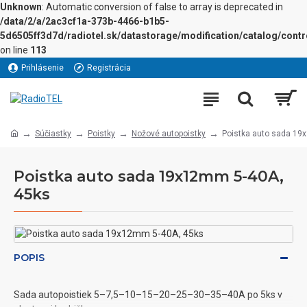
Unknown
: Automatic conversion of false to array is deprecated in
/data/2/a/2ac3cf1a-373b-4466-b1b5-
5d6505ff3d7d/radiotel.sk/datastorage/modification/catalog/contro
on line
113
Prihlásenie
Registrácia
Súčiastky
Poistky
Nožové autopoistky
Poistka auto sada 19
Poistka auto sada 19x12mm 5-40A,
45ks
POPIS
Sada autopoistiek 5–7,5–10–15–20–25–30–35–40A po 5ks v