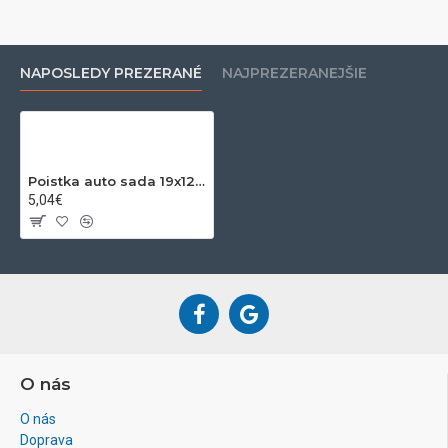
NAPOSLEDY PREZERANÉ
NAJPREZERANEJŠIE
Poistka auto sada 19x12mm 5-40A, 45ks
5,04€
O nás
O nás
Doprava