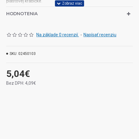
plastovej krabičke.
HODNOTENIA
Na základe 0 recenzií.
-
Napísať recenziu
SKU:
02450103
5,04€
Bez DPH: 4,09€