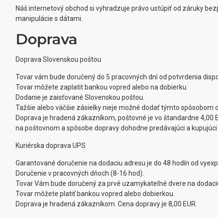
Náš internetový obchod si vyhradzuje právo ustúpiť od záruky be
manipulácie s dátami.
Doprava
Doprava Slovenskou poštou
Tovar vám bude doručený do 5 pracovných dní od potvrdenia disponz
Tovar môžete zaplatit bankou vopred alebo na dobierku.
Dodanie je zaisťované Slovenskou poštou.
Tažšie alebo väčšie zásielky nieje možné dodať týmto spôsobom
Doprava je hradená zákazníkom, poštovné je vo štandardne 4,00 EU
na poštovnom a spôsobe dopravy dohodne predávajúci a kupujúci o
Kuriérska doprava UPS
Garantované doručenie na dodaciu adresu je do 48 hodín od vyexp
Doručenie v pracovných dňoch (8-16 hod).
Tovar Vám bude doručený za prvé uzamykateľné dvere na dodaci
Tovar môžete platiť bankou vopred alebo dobierkou.
Doprava je hradená zákazníkom. Cena dopravy je 8,00 EUR.