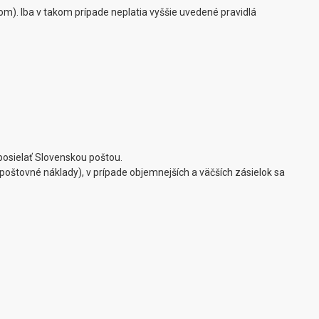
). Iba v takom prípade neplatia vyššie uvedené pravidlá
osielať Slovenskou poštou.
poštovné náklady), v prípade objemnejších a väčších zásielok sa