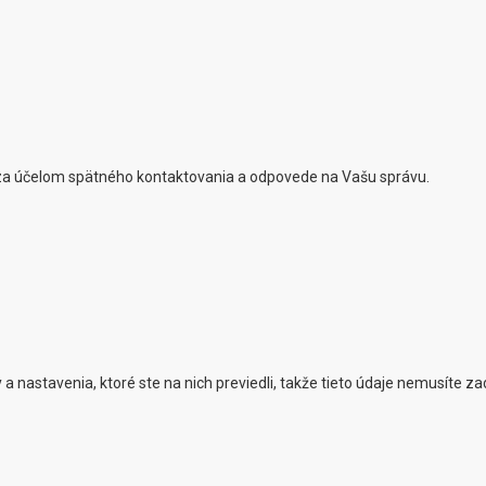
za účelom spätného kontaktovania a odpovede na Vašu správu.
 nastavenia, ktoré ste na nich previedli, takže tieto údaje nemusíte 