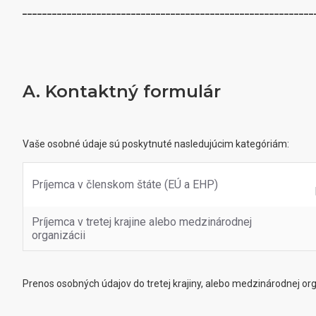
___________________________________________________________
A. Kontaktný formulár
Vaše osobné údaje sú poskytnuté nasledujúcim kategóriám:
Príjemca v členskom štáte (EÚ a EHP)
Príjemca v tretej krajine alebo medzinárodnej
organizácii
Prenos osobných údajov do tretej krajiny, alebo medzinárodnej orga