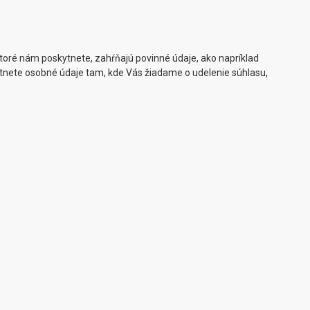
toré nám poskytnete, zahŕňajú povinné údaje, ako napríklad
tnete osobné údaje tam, kde Vás žiadame o udelenie súhlasu,