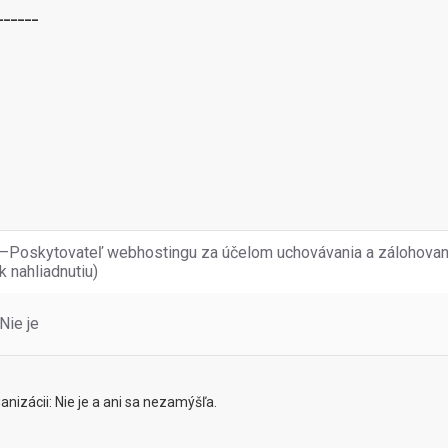
______
–Poskytovateľ webhostingu za účelom uchovávania a zálohovani
k nahliadnutiu)
Nie je
nizácii: Nie je a ani sa nezamýšľa.