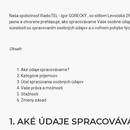
Naša spoločnosť RadioTEL - Igor GORECKÝ
, so sídlom Levočská 2
jasne a otvorene prehlasuje, ako spracovávame Vaše osobné ú
súvislosti so spracovaním osobných údajov a o voľnom pohybe týc
Obsah:
Aké údaje spracovávame?
Kategórie príjemcov
Účel spracúvania osobných údajov
Vaše práva a možnosti
Sťažnosti
Zmeny zásad
1. AKÉ ÚDAJE SPRACOVÁ