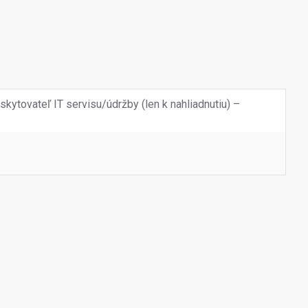
tovateľ IT servisu/údržby (len k nahliadnutiu) –