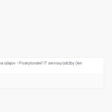
a údajov –Poskytovateľ IT servisu/údržby (len