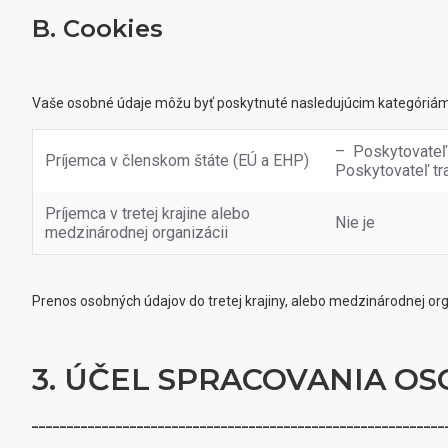
B. Cookies
Vaše osobné údaje môžu byť poskytnuté nasledujúcim kategóriám
– Poskytovateľ 
Príjemca v členskom štáte (EÚ a EHP)
Poskytovateľ tr
Príjemca v tretej krajine alebo
Nie je
medzinárodnej organizácii
Prenos osobných údajov do tretej krajiny, alebo medzinárodnej orga
3. ÚČEL SPRACOVANIA O
___________________________________________________________