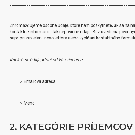
___________________________________________________________
Zhromažďujeme osobné údaje, ktoré nám poskytnete, ak sa na nás o
kontaktné informácie, tak nepovinné údaje. Bez uvedenia povinný
napr. pri zasielaní newslettera alebo vypĺňaní kontaktného form
Konkrétne údaje, ktoré od Vás žiadame:
○ Emailová adresa
○ Meno
2. KATEGÓRIE PRÍJEMCOV