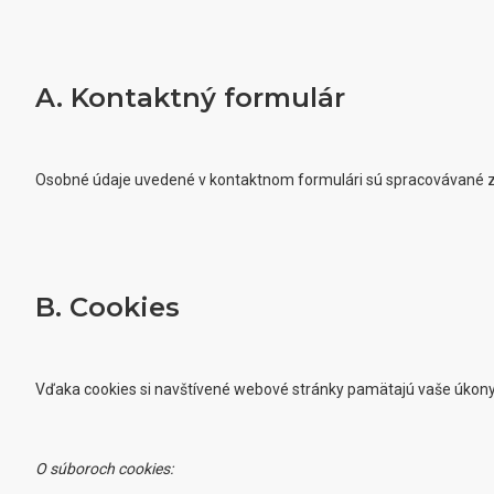
A. Kontaktný formulár
Osobné údaje uvedené v kontaktnom formulári sú spracovávané 
B. Cookies
Vďaka cookies si navštívené webové stránky pamätajú vaše úkony a
O súboroch cookies: