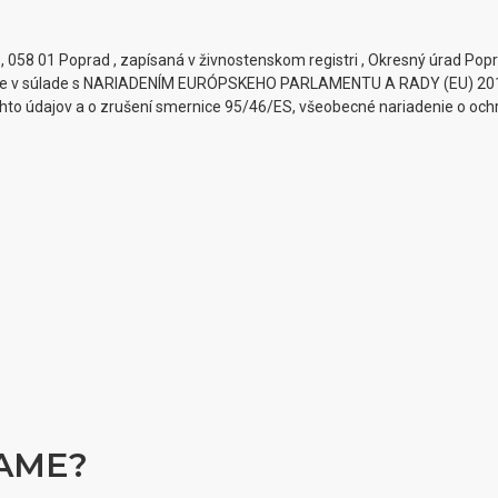
9, 058 01 Poprad
, zapísaná v živnostenskom registri , Okresný úrad Popra
daje v súlade s NARIADENÍM EURÓPSKEHO PARLAMENTU A RADY (EU) 2016
hto údajov a o zrušení smernice 95/46/ES, všeobecné nariadenie o ochr
VAME?